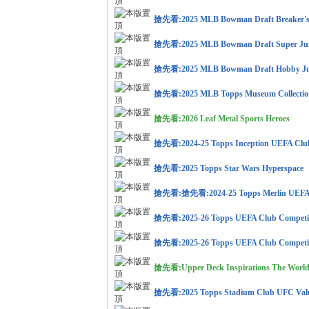
搶先看:2025 MLB Bowman Draft Breaker's 
搶先看:2025 MLB Bowman Draft Super J
搶先看:2025 MLB Bowman Draft Hobby J
搶先看:2025 MLB Topps Museum Collectio
卡)
搶先看:2026 Leaf Metal Sports Heroes
搶先看:2024-25 Topps Inception UEFA Club
搶先看:2025 Topps Star Wars Hyperspace
搶先看:搶先看:2024-25 Topps Merlin UEFA C
搶先看:2025-26 Topps UEFA Club Competiti
搶先看:2025-26 Topps UEFA Club Competit
及
搶先看:Upper Deck Inspirations The Worl
搶先看:2025 Topps Stadium Club UFC Val