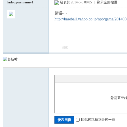
ladodgersmanny1
發表於 2014-5-3 00:05
|
顯示全部樓層
超猛~~
球
http://baseball.yahoo.co.jp/npb/game/201405
回復
員
您需要登
回帖後跳轉到最後一頁
發表回復