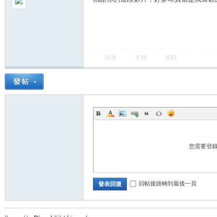
卡
回復
支持
反對
(球
您需要登
回帖後跳轉到最後一頁
發表回復
星