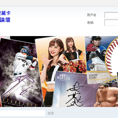
用戶名
密碼
搜索