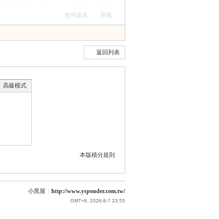
使用道具
舉報
返回列表
高級模式
本版積分規則
小黑屋
|
http://www.ysponder.com.tw/
GMT+8, 2026-8-7 23:55