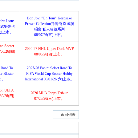
Bon Jovi "On Tour" Keepsake
ibu Lions
Private Collection邦喬飛 巡迴演
埼玉西武獅隊卡
唱會 私人珍藏系列
(六)上市。
08/07/26(五)上市。
an Soccer
2026-27 NHL Upper Deck MVP
8/06/26(四)
08/06/26(四)上市。
t Road To
2025-26 Panini Select Road To
r Blaster
FIFA World Cup Soccer Hobby
上市。
International 08/01/26(六)上市。
tion UEFA
2026 MLB Topps Tribute
/30/26(四)
07/29/26(三)上市。
返回列表