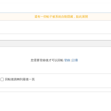
還有一些帖子被系統自動隱藏，點此展開
您需要登錄後才可以回帖
登錄
|
註冊
回帖後跳轉到最後一頁