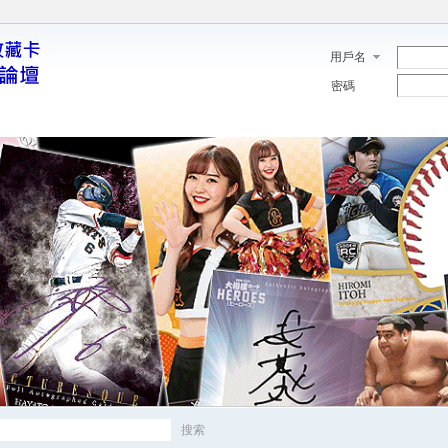
用戶名
密碼
搜索