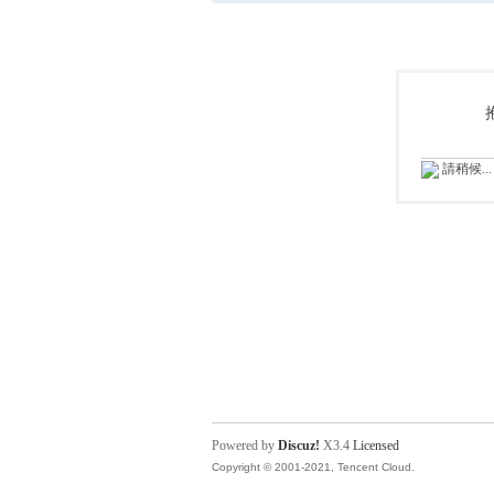
請稍候...
Powered by
Discuz!
X3.4
Licensed
Copyright © 2001-2021, Tencent Cloud.