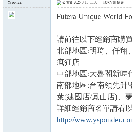
Ysponder
發表於 2025-8-15 11:30
|
顯示全部樓層
Futera Unique World 
球
請前往以下經銷商購買
北部地區:明琦、仟翔、J
瘋狂店
中部地區:大魯閣新時
員
南部地區:台南領先升學書
葉(建國店/鳳山店)
詳細經銷商名單請看以
http://www.ysponder.co