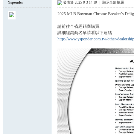
Ysponder
發表於 2025-9-3 14:19
|
顯示全部樓層
2025 MLB Bowman Chrome Breaker's De
球
請前往全省經銷商購買:
詳細經銷商名單請看以下連結:
http://www.ysponder.com.tw/other/dealersh
員