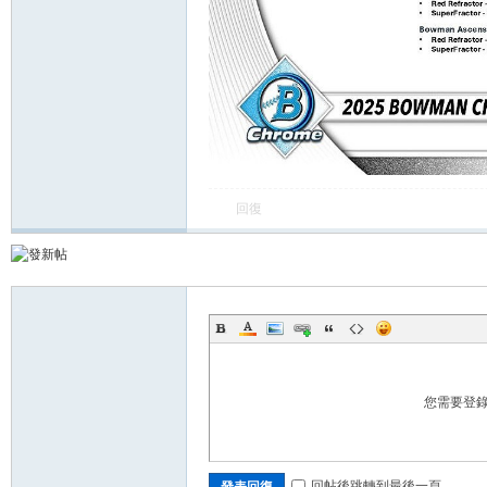
卡
回復
(球
您需要登
星
回帖後跳轉到最後一頁
發表回復