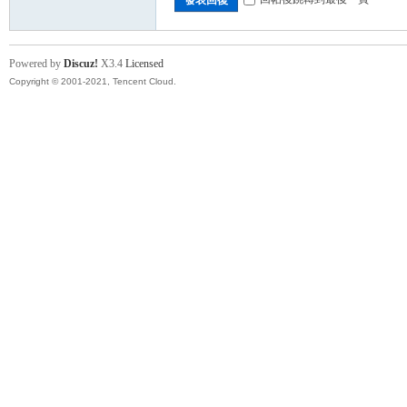
Powered by
Discuz!
X3.4
Licensed
Copyright © 2001-2021, Tencent Cloud.
卡)
及