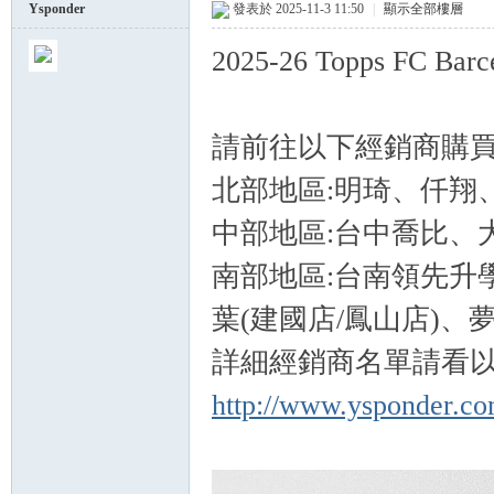
Ysponder
發表於 2025-11-3 11:50
|
顯示全部樓層
2025-26 Topps FC Ba
球
請前往以下經銷商購買
北部地區:明琦、仟翔、JJ
中部地區:台中喬比、
南部地區:台南領先升學書
員
葉(建國店/鳳山店)
詳細經銷商名單請看以
http://www.ysponder.co