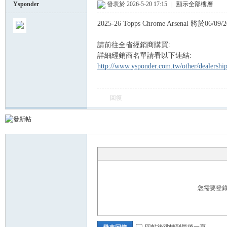
Ysponder
發表於 2026-5-20 17:15
|
顯示全部樓層
2025-26 Topps Chrome Arsenal 將於06/09
球
請前往全省經銷商購買:
詳細經銷商名單請看以下連結:
http://www.ysponder.com.tw/other/dealersh
回復
員
您需要登
回帖後跳轉到最後一頁