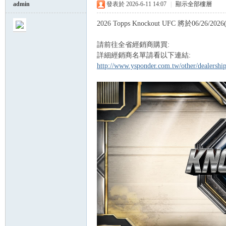
admin
發表於 2026-6-11 14:07
|
顯示全部樓層
2026 Topps Knockout UFC 將於06/26/20
球
請前往全省經銷商購買:
詳細經銷商名單請看以下連結:
http://www.ysponder.com.tw/other/dealersh
員