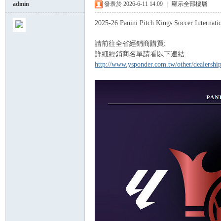
admin
發表於 2026-6-11 14:09
|
顯示全部樓層
2025-26 Panini Pitch Kings Soccer Intern
球
請前往全省經銷商購買:
詳細經銷商名單請看以下連結:
http://www.ysponder.com.tw/other/dealersh
員