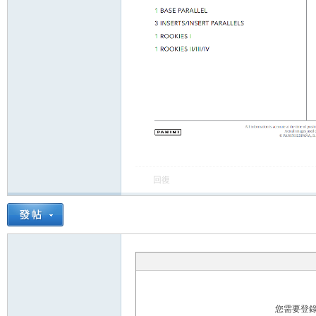
運
回復
動
您需要登