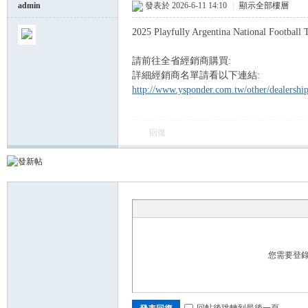
admin
發表於 2026-6-11 14:10
|
顯示全部樓層
2025 Playfully Argentina National Footb
球
請前往全省經銷商購買:
詳細經銷商名單請看以下連結:
http://www.ysponder.com.tw/other/dealersh
回復
員
您需要登
回帖後跳轉到最後一頁