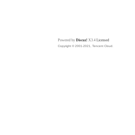
Powered by
Discuz!
X3.4
Licensed
Copyright © 2001-2021, Tencent Cloud.