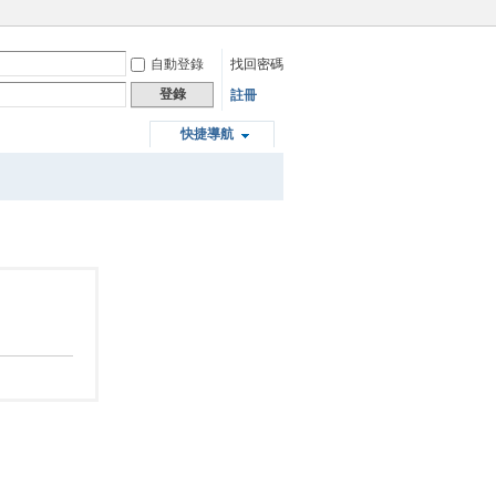
自動登錄
找回密碼
登錄
註冊
快捷導航