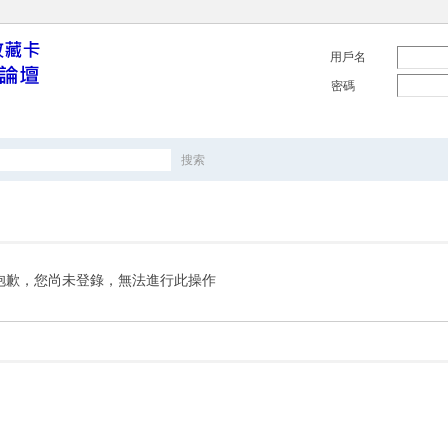
用戶名
密碼
搜索
搜
索
抱歉，您尚未登錄，無法進行此操作