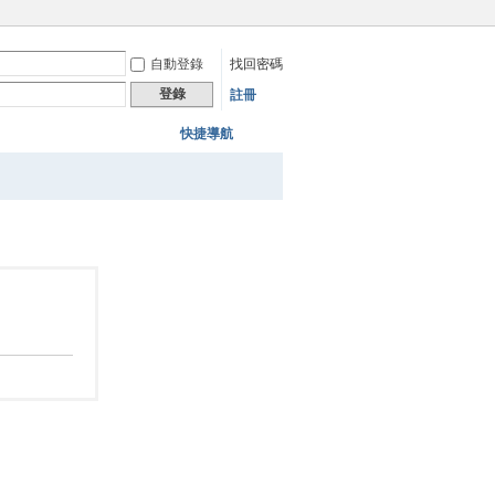
自動登錄
找回密碼
登錄
註冊
快捷導航