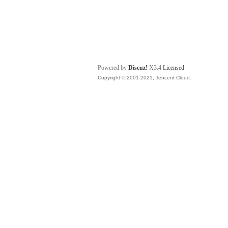
Powered by
Discuz!
X3.4
Licensed
Copyright © 2001-2021, Tencent Cloud.