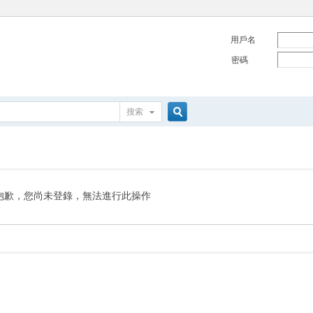
用戶名
密碼
搜索
搜
索
抱歉，您尚未登錄，無法進行此操作