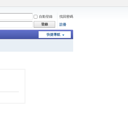
自動登錄
找回密碼
登錄
註冊
快捷導航