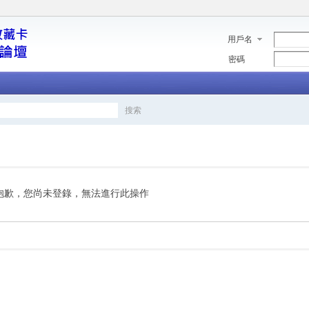
用戶名
密碼
搜索
搜
索
抱歉，您尚未登錄，無法進行此操作