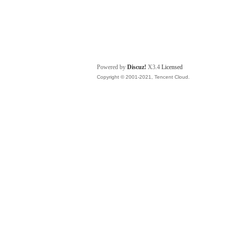
Powered by
Discuz!
X3.4
Licensed
Copyright © 2001-2021, Tencent Cloud.