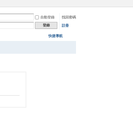
自動登錄
找回密碼
登錄
註冊
快捷導航