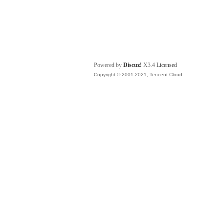
Powered by
Discuz!
X3.4
Licensed
Copyright © 2001-2021, Tencent Cloud.