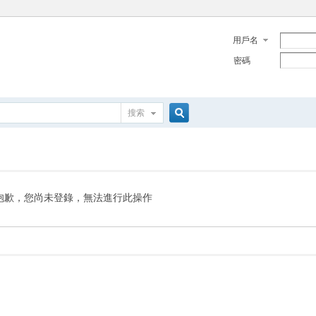
用戶名
密碼
搜索
搜
索
抱歉，您尚未登錄，無法進行此操作