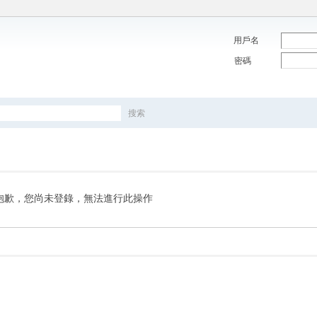
用戶名
密碼
搜索
搜
索
抱歉，您尚未登錄，無法進行此操作