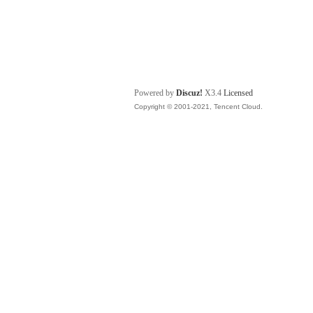
Powered by
Discuz!
X3.4
Licensed
Copyright © 2001-2021, Tencent Cloud.