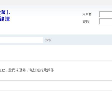
用戶名
密碼
搜索
搜
索
抱歉，您尚未登錄，無法進行此操作