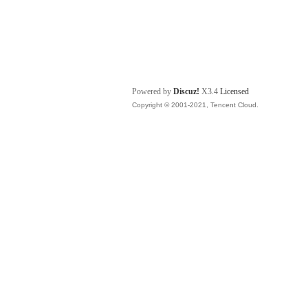
Powered by
Discuz!
X3.4
Licensed
Copyright © 2001-2021, Tencent Cloud.