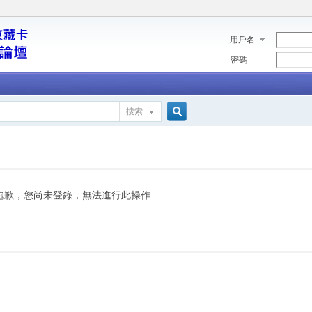
用戶名
密碼
搜索
搜
索
抱歉，您尚未登錄，無法進行此操作