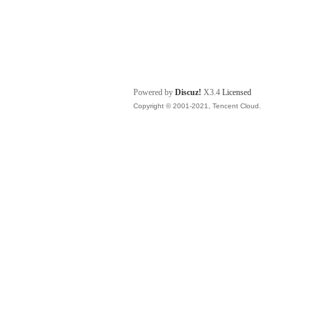
Powered by
Discuz!
X3.4
Licensed
Copyright © 2001-2021, Tencent Cloud.