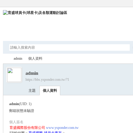
論壇
admin
個人資料
admin
https://bbs.ysponder.com.tw/?1
育
›
›
主題
個人資料
admin
(UID: 1)
郵箱狀態
未驗證
個人簽名
育盛國際股份有限公司
www.ysponder.com.tw