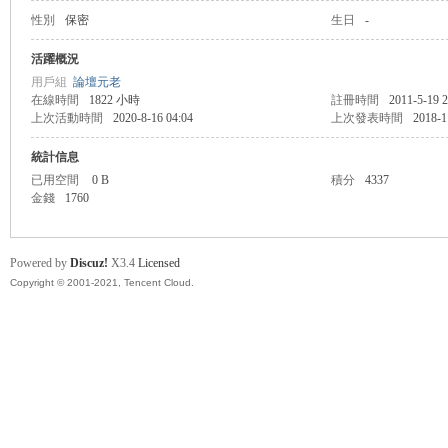
性別
保密
生日
-
盛
活躍概況
用戶組
論壇元老
在線時間
1822 小時
註冊時間
2011-5-19 2
上次活動時間
2020-8-16 04:04
上次發表時間
2018-1
統計信息
已用空間
0 B
積分
4337
金錢
1760
球
Powered by
Discuz!
X3.4
Licensed
Copyright © 2001-2021, Tencent Cloud.
員