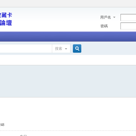
用戶名
密碼
搜索
搜
索
48