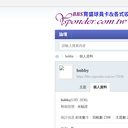
論壇
bobby
個人資料
bobby
https://bbs.ysponder.com.tw/?2036
育
›
›
主題
個人資料
bobby
(UID: 2036)
郵箱狀態
未驗證
統計信息
好友數 0
|
回帖數 2308
|
主題數 2