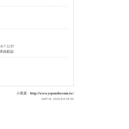
-8-7 12:07
系統默認
小黑屋
|
http://www.ysponder.com.tw/
GMT+8, 2026-8-8 05:50