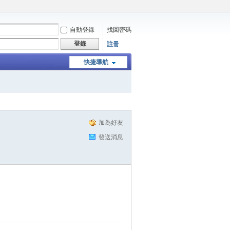
自動登錄
找回密碼
登錄
註冊
快捷導航
加為好友
發送消息