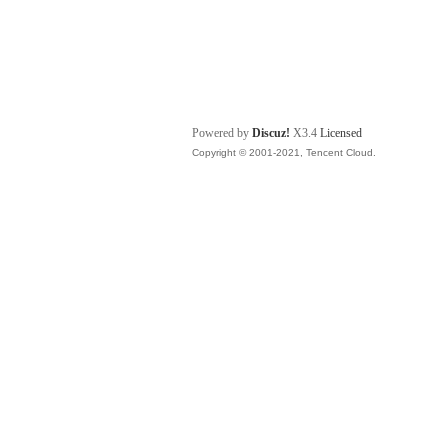
Powered by
Discuz!
X3.4
Licensed
Copyright © 2001-2021, Tencent Cloud.