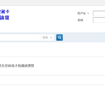
用戶名
密碼
搜索
搜
索
請先登錄後才能繼續瀏覽