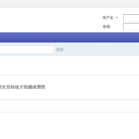
用戶名
密碼
搜索
搜
索
請先登錄後才能繼續瀏覽