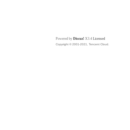
Powered by
Discuz!
X3.4
Licensed
Copyright © 2001-2021, Tencent Cloud.