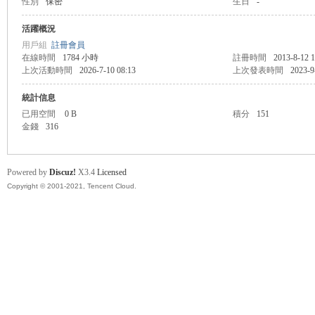
性別
保密
生日
-
盛
活躍概況
用戶組
註冊會員
在線時間
1784 小時
註冊時間
2013-8-12 1
上次活動時間
2026-7-10 08:13
上次發表時間
2023-9
統計信息
已用空間
0 B
積分
151
金錢
316
球
Powered by
Discuz!
X3.4
Licensed
Copyright © 2001-2021, Tencent Cloud.
員