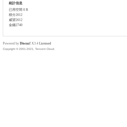
統計信息
已用空間
0 B
積分
2612
威望
2612
金錢
2740
Powered by
Discuz!
X3.4
Licensed
Copyright © 2001-2021, Tencent Cloud.
卡
(球