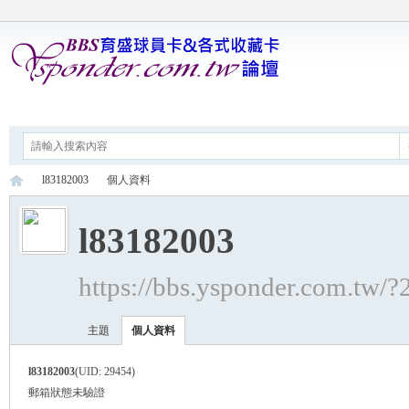
論壇
l83182003
個人資料
l83182003
育
›
›
https://bbs.ysponder.com.tw/
主題
個人資料
l83182003
(UID: 29454)
郵箱狀態
未驗證