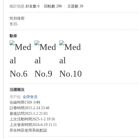
統計信息
好友數 0
|
回帖數 298
|
主題數 39
盛
性別
保密
生日
-
勳章
球
活躍概況
用戶組
金牌會員
在線時間
1569 小時
註冊時間
2015-2-24 23:48
最後訪問
2025-1-2 21:03
上次活動時間
2025-1-2 19:16
上次發表時間
2024-6-19 11:11
所在時區
使用系統默認
員