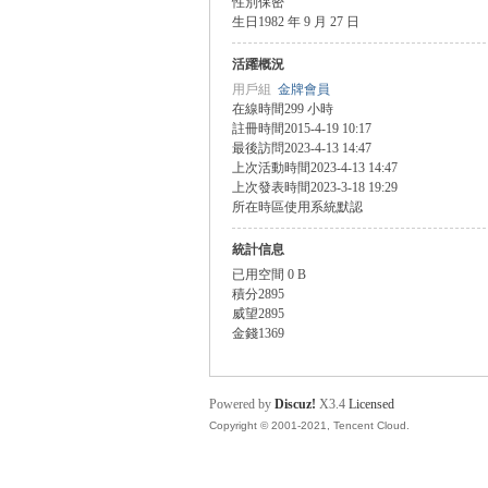
性別
保密
生日
1982 年 9 月 27 日
盛
活躍概況
用戶組
金牌會員
在線時間
299 小時
註冊時間
2015-4-19 10:17
最後訪問
2023-4-13 14:47
上次活動時間
2023-4-13 14:47
上次發表時間
2023-3-18 19:29
所在時區
使用系統默認
統計信息
球
已用空間
0 B
積分
2895
威望
2895
金錢
1369
Powered by
Discuz!
X3.4
Licensed
Copyright © 2001-2021, Tencent Cloud.
員