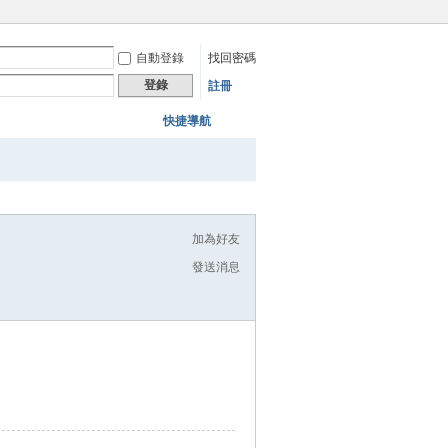
自動登錄
找回密碼
登錄
註冊
快捷導航
加為好友
發送消息