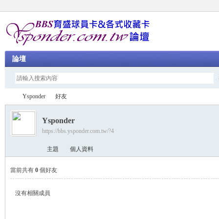
論壇
Ysponder
好友
Ysponder
https://bbs.ysponder.com.tw/?4
育
›
›
主題
個人資料
當前共有
0
個好友
沒有相關成員