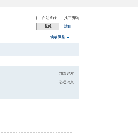
自動登錄
找回密碼
登錄
註冊
快捷導航
加為好友
發送消息