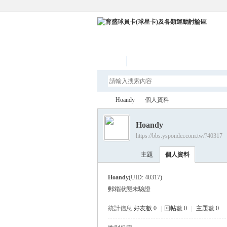
論壇
Hoandy
個人資料
Hoandy
https://bbs.ysponder.com.tw/?40317
育
›
›
主題
個人資料
Hoandy
(UID: 40317)
郵箱狀態
未驗證
統計信息
好友數 0
|
回帖數 0
|
主題數 0