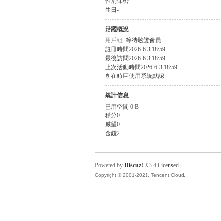
性別
保密
生日
-
盛
活躍概況
用戶組
等待驗證會員
註冊時間
2026-6-3 18:59
最後訪問
2026-6-3 18:59
上次活動時間
2026-6-3 18:59
所在時區
使用系統默認
統計信息
已用空間
0 B
積分
0
球
威望
0
金錢
2
Powered by
Discuz!
X3.4
Licensed
Copyright © 2001-2021, Tencent Cloud.
員