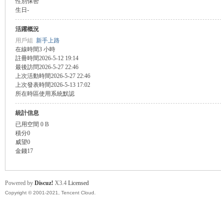
性別
保密
生日
-
盛
活躍概況
用戶組
新手上路
在線時間
3 小時
註冊時間
2026-5-12 19:14
最後訪問
2026-5-27 22:46
上次活動時間
2026-5-27 22:46
上次發表時間
2026-5-13 17:02
所在時區
使用系統默認
統計信息
球
已用空間
0 B
積分
0
威望
0
金錢
17
Powered by
Discuz!
X3.4
Licensed
Copyright © 2001-2021, Tencent Cloud.
員