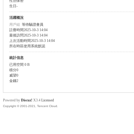
性別
保密
生日
-
盛
活躍概況
用戶組
等待驗證會員
註冊時間
2025-10-3 14:04
最後訪問
2025-10-3 14:04
上次活動時間
2025-10-3 14:04
所在時區
使用系統默認
統計信息
已用空間
0 B
積分
0
球
威望
0
金錢
2
Powered by
Discuz!
X3.4
Licensed
Copyright © 2001-2021, Tencent Cloud.
員