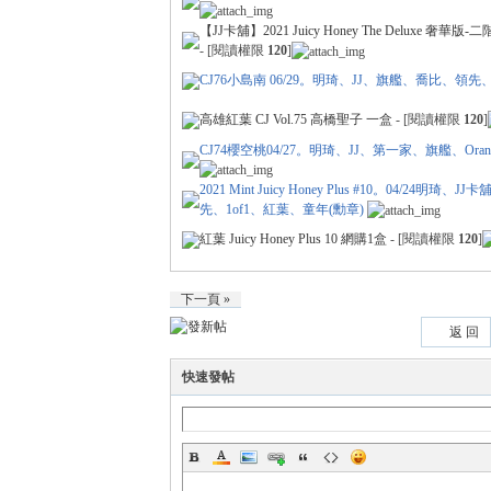
【JJ卡舖】2021 Juicy Honey The Delu
- [閱讀權限
120
]
運
CJ76小島南 06/29。明琦、JJ、旗艦、喬比、領
高雄紅葉 CJ Vol.75 高橋聖子 一盒
- [閱讀權限
120
]
CJ74櫻空桃04/27。明琦、JJ、第一家、旗艦、Or
2021 Mint Juicy Honey Plus #10。04
先、1of1、紅葉、童年(勳章)
紅葉 Juicy Honey Plus 10 網購1盒
- [閱讀權限
120
]
動
下一頁 »
返 回
快速發帖