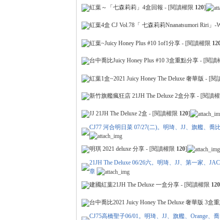
紅葉～「七森莉莉」4盒回報
- [閱讀權限
120
]
紅葉4盒 CJ Vol.78「 七森莉莉Nnanatsumori Riri」-
紅葉~Juicy Honey Plus #10 1of1分享
- [閱讀權限
12
各
台中喬比Juicy Honey Plus #10 3盒重點分享
- [閱
紅葉1盒~2021 Juicy Honey The Deluxe 奢華版
- [
新竹旗艦瘋狂店 21JH The Deluxe 2盒分享
- [閱讀
JJ 21JH The Deluxe 2盒
- [閱讀權限
120
]
CJ77 河合明日菜 07/27(二)。明琦、JJ、旗艦
明琪 2021 deluxe 分享
- [閱讀權限
120
]
類
21JH The Deluxe 06/26六。明琦、JJ、第
章
建國紅葉21JH The Deluxe 一盒分享
- [閱讀權限
120
台中喬比2021 Juicy Honey The Deluxe 奢華版 3
CJ75高橋聖子06/01。明琦、JJ、旗艦、Orang