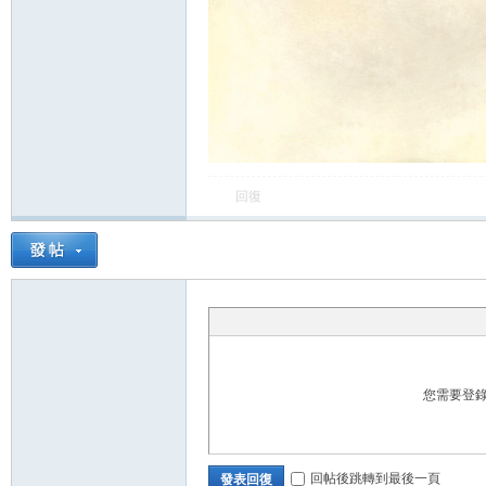
各
回復
類
您需要登
回帖後跳轉到最後一頁
發表回復