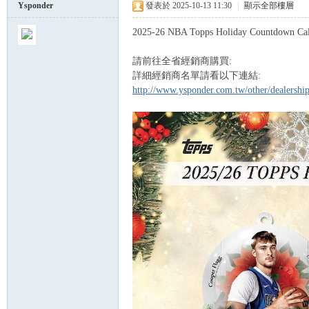
Ysponder
發表於 2025-10-13 11:30
|
顯示全部樓層
2025-26 NBA Topps Holiday Countdown 
球
請前往全省經銷商購買:
詳細經銷商名單請看以下連結:
http://www.ysponder.com.tw/other/dealersh
員