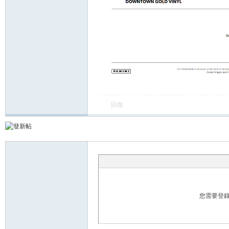
卡
回復
(球
您需要登
星