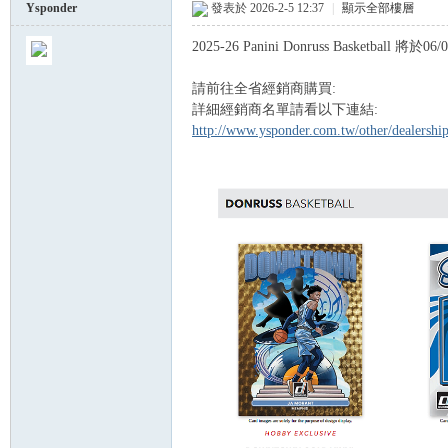
Ysponder
發表於 2026-2-5 12:37
|
顯示全部樓層
2025-26 Panini Donruss Basketball 將於0
球
請前往全省經銷商購買:
詳細經銷商名單請看以下連結:
http://www.ysponder.com.tw/other/dealersh
員