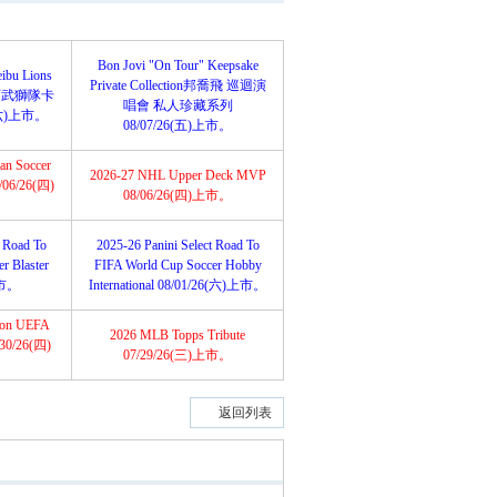
Bon Jovi "On Tour" Keepsake
ibu Lions
Private Collection邦喬飛 巡迴演
埼玉西武獅隊卡
唱會 私人珍藏系列
(六)上市。
08/07/26(五)上市。
an Soccer
2026-27 NHL Upper Deck MVP
8/06/26(四)
08/06/26(四)上市。
t Road To
2025-26 Panini Select Road To
r Blaster
FIFA World Cup Soccer Hobby
上市。
International 08/01/26(六)上市。
tion UEFA
2026 MLB Topps Tribute
/30/26(四)
07/29/26(三)上市。
返回列表