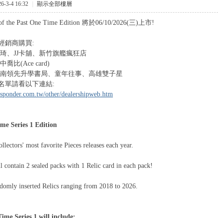
-3-4 16:32
|
顯示全部樓層
 of the Past One Time Edition 將於06/10/2026(三)上市!
經銷商購買:
明琦、JJ卡舖、新竹旗艦瘋狂店
喬比(Ace card)
台南領先升學書局、童年往事、高雄雙子星
名單請看以下連結:
sponder.com.tw/other/dealershipweb.htm
me Series 1 Edition
llectors' most favorite Pieces releases each year.
l contain 2 sealed packs with 1 Relic card in each pack!
domly inserted Relics ranging from 2018 to 2026.
ime Series 1 will include: