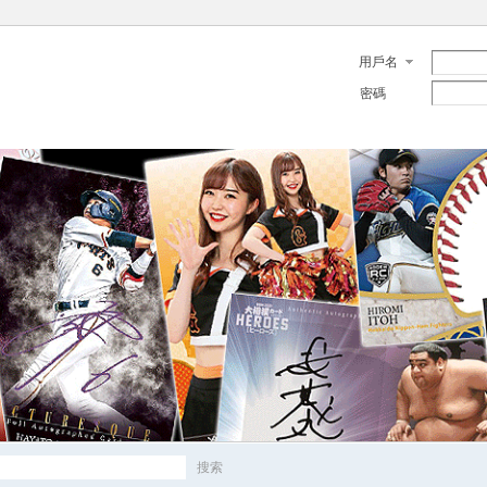
用戶名
密碼
搜索