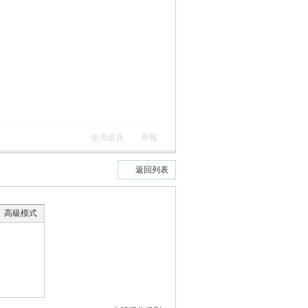
使用道具
舉報
返回列表
高級模式