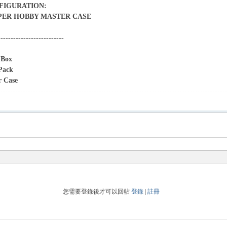
FIGURATION:
 PER HOBBY MASTER CASE
--------------------------
 Box
 Pack
r Case
您需要登錄後才可以回帖
登錄
|
註冊