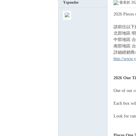
Ysponder
發表於 2026
2026 Pieces
球
請前往以下
北部地區:
中部地區:台中
南部地區:
詳細經銷商
http://www.y
2026 One Ti
員
One of our co
Each box wil
Look for ran
Pieces One T