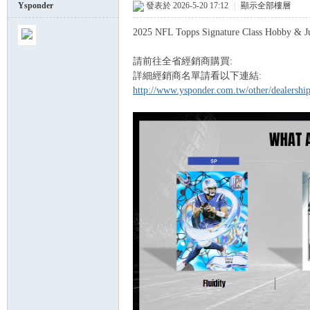
Ysponder
發表於 2026-5-20 17:12
|
顯示全部樓層
2025 NFL Topps Signature Class Hobby 
球
請前往全省經銷商購買:
詳細經銷商名單請看以下連結:
http://www.ysponder.com.tw/other/dealersh
員