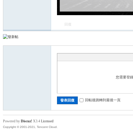
卡
回復
(球
您需要登
回帖後跳轉到最後一頁
發表回復
Powered by
Discuz!
X3.4
Licensed
星
Copyright © 2001-2021, Tencent Cloud.