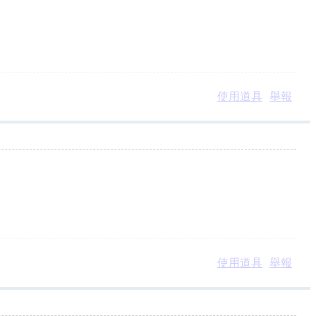
使用道具
舉報
使用道具
舉報