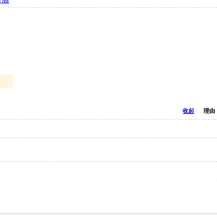
收起
理由