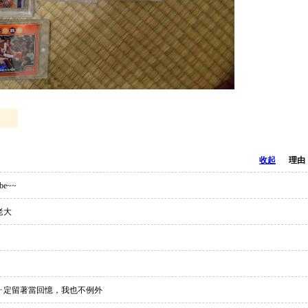
收起
理由
be~~
老大
ㄧ定留著當回憶，我也不例外