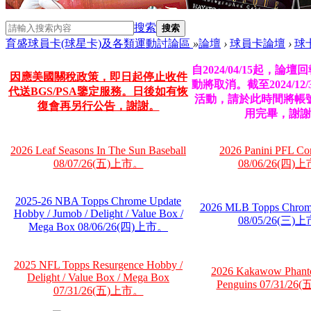
搜索
搜索
育盛球員卡(球星卡)及各類運動討論區
»
論壇
›
球員卡論壇
›
球
自2024/04/15起，論
因應美國關稅政策，即日起停止收件
動將取消。截至2024/12
代送BGS/PSA鑒定服務。日後如有恢
活動，請於此時間將帳
復會再另行公告，謝謝。
用完畢，謝謝
2026 Leaf Seasons In The Sun Baseball
2026 Panini PFL Co
08/07/26(五)上市。
08/06/26(四)
2025-26 NBA Topps Chrome Update
2026 MLB Topps Chrom
Hobby / Jumob / Delight / Value Box /
08/05/26(三)
Mega Box 08/06/26(四)上市。
2025 NFL Topps Resurgence Hobby /
2026 Kakawow Phant
Delight / Value Box / Mega Box
Penguins 07/31/2
07/31/26(五)上市。