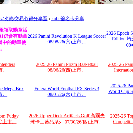
卡/收藏/交易心得分享區
›
kobe簽名卡分享
壇回報領取勳章活
2026 Epoch S
/31仍會有勳章
2026 Panini Revolution K League Soccer
Editi
08/08/26(六)上市。
號中的勳章使
08
。
ntenders
2025-26 Panini Prizm Basketball
2025-26 Pani
上市。
08/06/26(四)上市。
Internat
2025-26 Pa
e Mega Box
Futera World Football FX Series 3
World Cup S
上市。
08/01/26(六)上市。
2026 Upper Deck Artifacts Golf 高爾夫
om Pudgy
2025-26 To
6(五)上市。
Competit
球卡工藝品系列 07/30/26(四)上市。