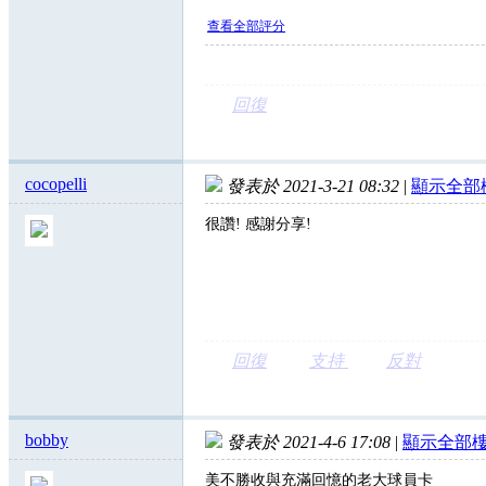
查看全部評分
回復
cocopelli
發表於 2021-3-21 08:32
|
顯示全部
很讚! 感謝分享!
回復
支持
反對
bobby
發表於 2021-4-6 17:08
|
顯示全部
美不勝收與充滿回憶的老大球員卡