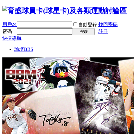
用戶名
找回密碼
自動登錄
密碼
註冊
登錄
快捷導航
論壇
BBS