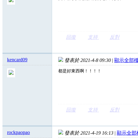
回復
支持
反對
kencard09
發表於 2021-4-8 09:30
|
顯示全部
都是好東西啊！！！！
回復
支持
反對
rockpaopao
發表於 2021-4-19 16:13
|
顯示全部