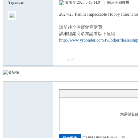
Ysponder
發表於 2025-5-19 14:04
|
顯示全部樓層
2024-25 Panini Impeccable Hobby Intern
球
請前往全省經銷商購買:
詳細經銷商名單請看以下連結:
http://www.ysponder.com.tw/other/dealersh
回復
員
您需要登
回帖後跳轉到最後一頁