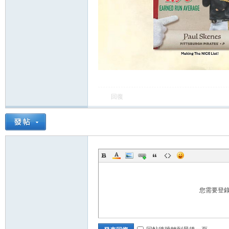
運
回復
動
您需要登