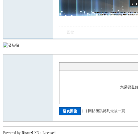
運
回復
動
您需要登
回帖後跳轉到最後一頁
發表回復
Powered by
Discuz!
X3.4
Licensed