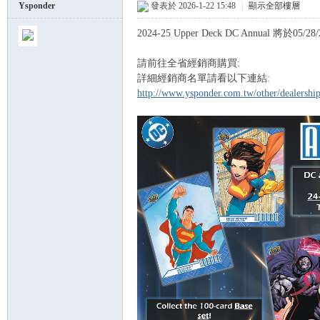
Ysponder
發表於 2026-1-22 15:48
|
顯示全部樓層
2024-25 Upper Deck DC Annual 將於05/2
球
請前往全省經銷商購買:
詳細經銷商名單請看以下連結:
http://www.ysponder.com.tw/other/dealersh
員