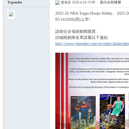
Ysponder
發表於 2026-4-24 15:09
|
顯示全部樓層
2025-26 NBA Topps Hoops Hobby、2025-2
球
05/14/2026(四)上市!
請前往全省經銷商購買:
詳細經銷商名單請看以下連結:
http://www.ysponder.com.tw/other/dealersh
員