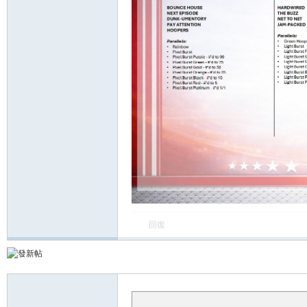
卡)
回復
及