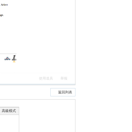
使用道具
舉報
返回列表
高級模式