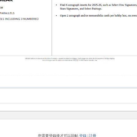
您需要登錄後才可以回帖
登錄
|
註冊