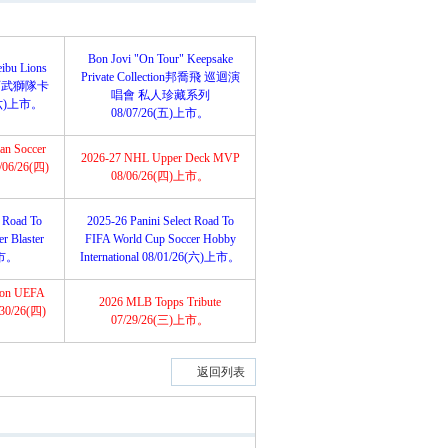
Bon Jovi "On Tour" Keepsake
ibu Lions
Private Collection邦喬飛 巡迴演
埼玉西武獅隊卡
唱會 私人珍藏系列
(六)上市。
08/07/26(五)上市。
an Soccer
2026-27 NHL Upper Deck MVP
8/06/26(四)
08/06/26(四)上市。
t Road To
2025-26 Panini Select Road To
r Blaster
FIFA World Cup Soccer Hobby
上市。
International 08/01/26(六)上市。
tion UEFA
2026 MLB Topps Tribute
/30/26(四)
07/29/26(三)上市。
返回列表