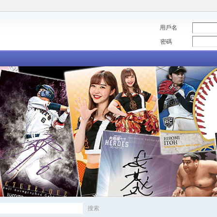
用戶名
密碼
搜索