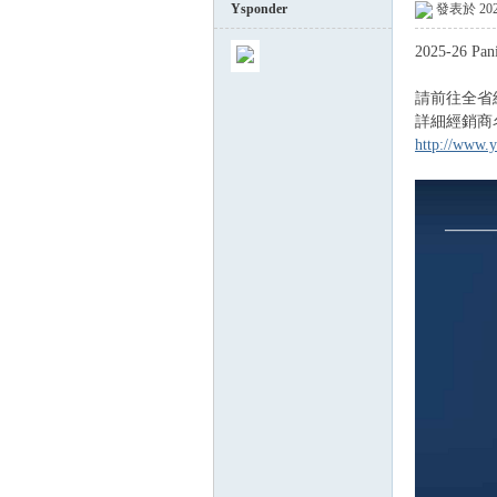
Ysponder
發表於 2026
2025-26 Pa
球
請前往全省
詳細經銷商
http://www.y
員