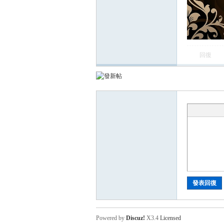
回復
卡)
及
發表回復
Powered by
Discuz!
X3.4
Licensed