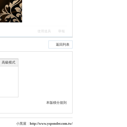
使用道具
舉報
返回列表
高級模式
本版積分規則
小黑屋
|
http://www.ysponder.com.tw/