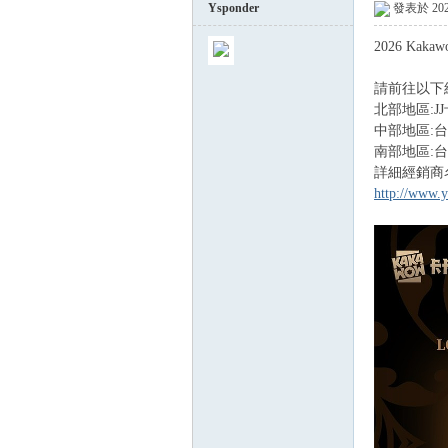
Ysponder
發表於 2026
2026 Kaka
球
請前往以下
北部地區:
中部地區:台中
南部地區:
詳細經銷商
http://www.y
員