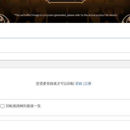
您需要登錄後才可以回帖
登錄
|
註冊
回帖後跳轉到最後一頁