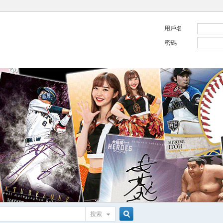
用戶名
密碼
搜索