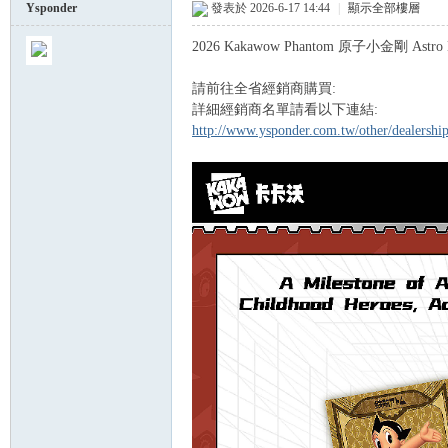
Ysponder
發表於 2026-6-17 14:44
|
顯示全部樓層
2026 Kakawow Phantom 原子小金剛 Astro 
球
請前往全省經銷商購買:
詳細經銷商名單請看以下連結:
http://www.ysponder.com.tw/other/dealersh
員