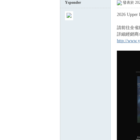
Ysponder
發表於 2026
2026 Upper
球
請前往全省
詳細經銷商
http://www.y
員