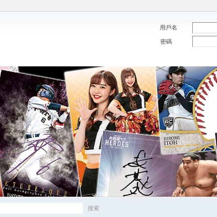
用戶名
密碼
搜索