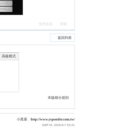
使用道具
舉報
返回列表
高級模式
本版積分規則
小黑屋
|
http://www.ysponder.com.tw/
GMT+8, 2026-8-7 03:21