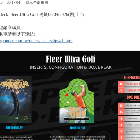
-4-30 17:04
|
顯示全部樓層
 Deck Fleer Ultra Golf 將於06/04/2026(四)上市!
經銷商購買:
名單請看以下連結:
sponder.com.tw/other/dealershipweb.htm