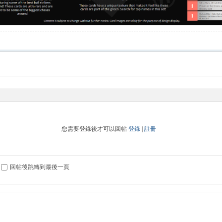
您需要登錄後才可以回帖
登錄
|
註冊
回帖後跳轉到最後一頁