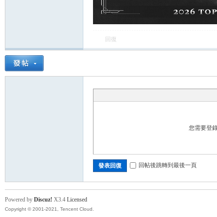
卡
回復
(球
您需要登
回帖後跳轉到最後一頁
發表回復
星
Powered by
Discuz!
X3.4
Licensed
Copyright © 2001-2021, Tencent Cloud.