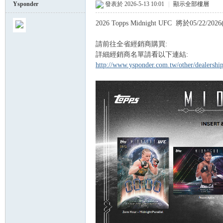
Ysponder
發表於 2026-5-13 10:01
|
顯示全部樓層
2026 Topps Midnight UFC 將於05/22/20
球
請前往全省經銷商購買:
詳細經銷商名單請看以下連結:
http://www.ysponder.com.tw/other/dealersh
員